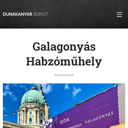
DUNAKANYAR
BORÚT
Galagonyás
Habzóműhely