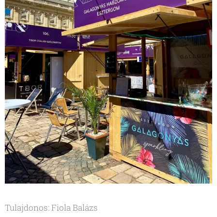
Tulajdonos: Fiola Balázs